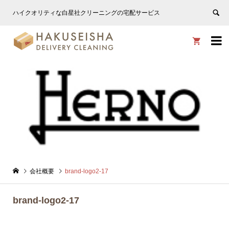
ハイクオリティな白星社クリーニングの宅配サービス


会社概要
brand-logo2-17
brand-logo2-17