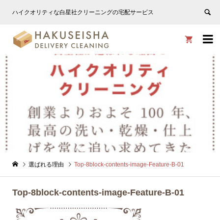
ハイクオリティな白星社クリーニングの宅配サービス


選ばれる理由
Top-8block-contents-image-Feature-B-01
Top-8block-contents-image-Feature-B-01