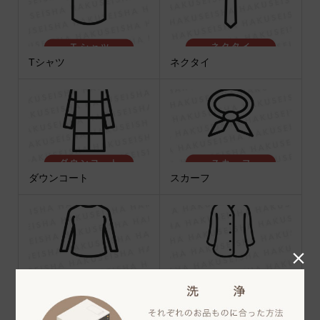
Tシャツ
ネクタイ
ダウンコート
スカーフ

セーター
チュニック