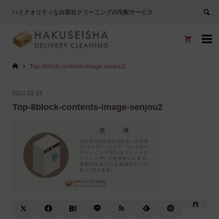
ハイクオリティな白星社クリーニングの宅配サービス


Top-8block-contents-image-senjou2
2021.02.14
Top-8block-contents-image-senjou2