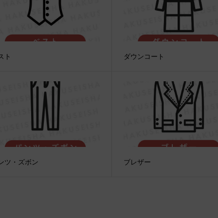
スト
ダウンコート
ンツ・ズボン
ブレザー