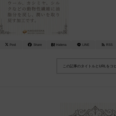
Post
Share
Hatena
LINE
RSS
この記事のタイトルとURLをコ