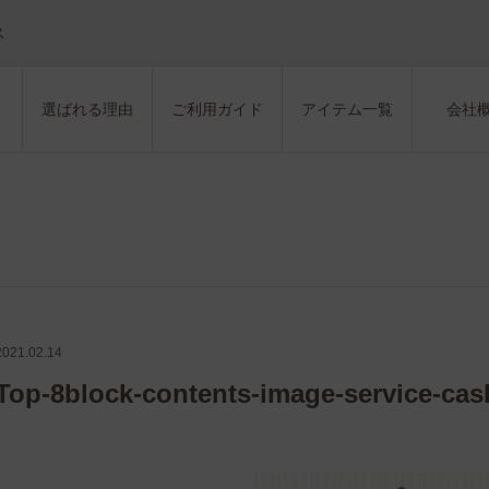
ス
選ばれる理由
ご利用ガイド
アイテム一覧
会社
2021.02.14
Top-8block-contents-image-service-ca